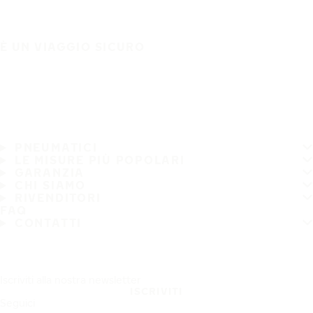
È UN VIAGGIO SICURO
PNEUMATICI
LE MISURE PIÙ POPOLARI
GARANZIA
CHI SIAMO
RIVENDITORI
FAQ
CONTATTI
Iscriviti alla nostra newsletter
ISCRIVITI
Seguici