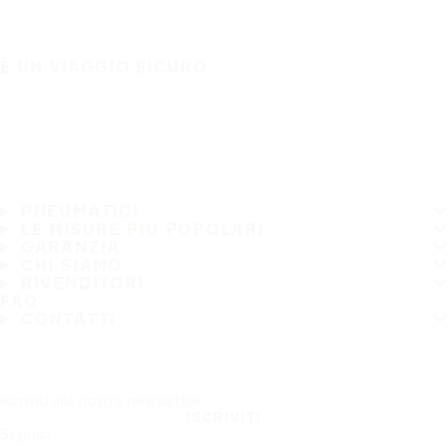
È UN VIAGGIO SICURO
PNEUMATICI
LE MISURE PIÙ POPOLARI
GARANZIA
CHI SIAMO
RIVENDITORI
FAQ
CONTATTI
Iscriviti alla nostra newsletter
ISCRIVITI
Seguici