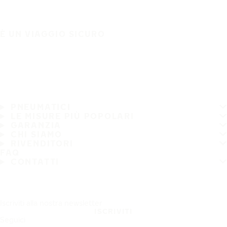
È UN VIAGGIO SICURO
PNEUMATICI
LE MISURE PIÙ POPOLARI
GARANZIA
CHI SIAMO
RIVENDITORI
FAQ
CONTATTI
Iscriviti alla nostra newsletter
ISCRIVITI
Seguici