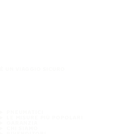
È UN VIAGGIO SICURO
PNEUMATICI
LE MISURE PIÙ POPOLARI
GARANZIA
CHI SIAMO
RIVENDITORI