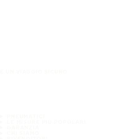
È UN VIAGGIO SICURO
PNEUMATICI
LE MISURE PIÙ POPOLARI
GARANZIA
CHI SIAMO
RIVENDITORI