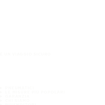
È UN VIAGGIO SICURO
PNEUMATICI
LE MISURE PIÙ POPOLARI
GARANZIA
CHI SIAMO
RIVENDITORI