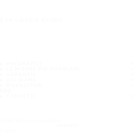
È UN VIAGGIO SICURO
PNEUMATICI
LE MISURE PIÙ POPOLARI
GARANZIA
CHI SIAMO
RIVENDITORI
FAQ
CONTATTI
Iscriviti alla nostra newsletter
ISCRIVITI
Seguici