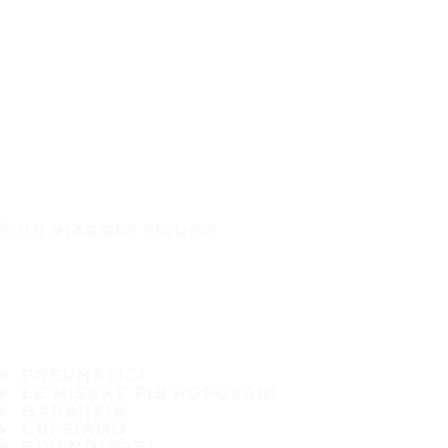
È UN VIAGGIO SICURO
PNEUMATICI
LE MISURE PIÙ POPOLARI
GARANZIA
CHI SIAMO
RIVENDITORI