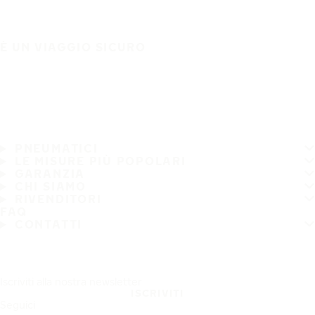
È UN VIAGGIO SICURO
PNEUMATICI
LE MISURE PIÙ POPOLARI
GARANZIA
CHI SIAMO
RIVENDITORI
FAQ
CONTATTI
Iscriviti alla nostra newsletter
ISCRIVITI
Seguici