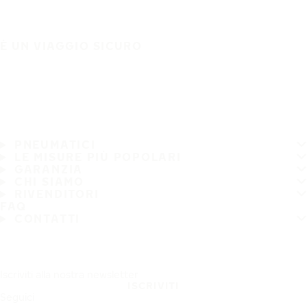
È UN VIAGGIO SICURO
PNEUMATICI
LE MISURE PIÙ POPOLARI
GARANZIA
CHI SIAMO
RIVENDITORI
FAQ
CONTATTI
Iscriviti alla nostra newsletter
ISCRIVITI
Seguici