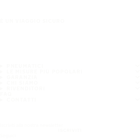
È UN VIAGGIO SICURO
PNEUMATICI
LE MISURE PIÙ POPOLARI
GARANZIA
CHI SIAMO
RIVENDITORI
FAQ
CONTATTI
Iscriviti alla nostra newsletter
ISCRIVITI
Seguici