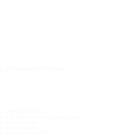
È UN VIAGGIO SICURO
PNEUMATICI
LE MISURE PIÙ POPOLARI
GARANZIA
CHI SIAMO
RIVENDITORI