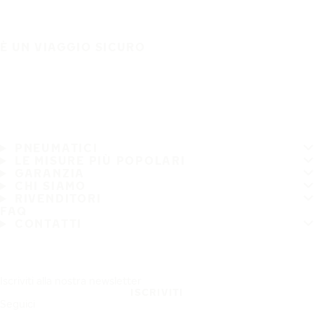
È UN VIAGGIO SICURO
PNEUMATICI
LE MISURE PIÙ POPOLARI
GARANZIA
CHI SIAMO
RIVENDITORI
FAQ
CONTATTI
Iscriviti alla nostra newsletter
ISCRIVITI
Seguici