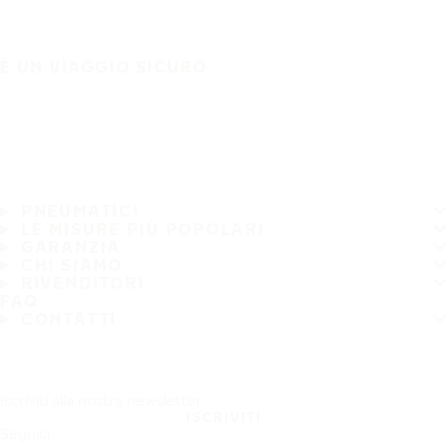
È UN VIAGGIO SICURO
PNEUMATICI
LE MISURE PIÙ POPOLARI
GARANZIA
CHI SIAMO
RIVENDITORI
FAQ
CONTATTI
Iscriviti alla nostra newsletter
ISCRIVITI
Seguici