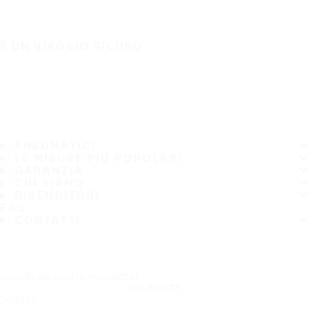
È UN VIAGGIO SICURO
PNEUMATICI
LE MISURE PIÙ POPOLARI
GARANZIA
CHI SIAMO
RIVENDITORI
FAQ
CONTATTI
Iscriviti alla nostra newsletter
ISCRIVITI
Seguici