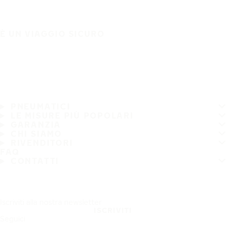
È UN VIAGGIO SICURO
PNEUMATICI
LE MISURE PIÙ POPOLARI
GARANZIA
CHI SIAMO
RIVENDITORI
FAQ
CONTATTI
Iscriviti alla nostra newsletter
ISCRIVITI
Seguici