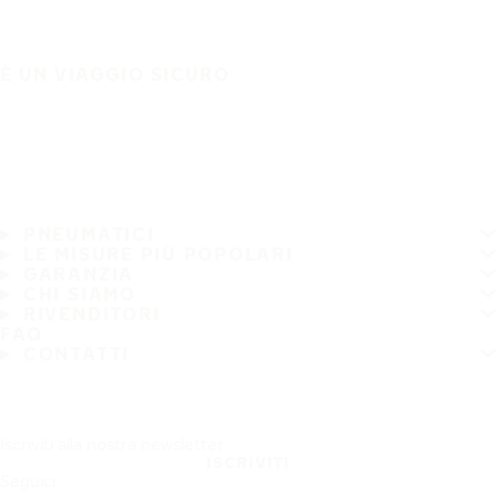
È UN VIAGGIO SICURO
PNEUMATICI
LE MISURE PIÙ POPOLARI
GARANZIA
CHI SIAMO
RIVENDITORI
FAQ
CONTATTI
Iscriviti alla nostra newsletter
ISCRIVITI
Seguici