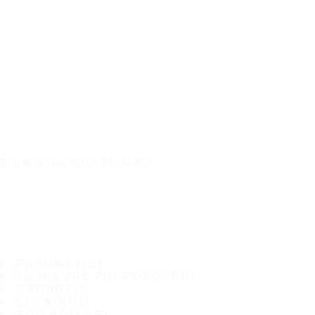
È UN VIAGGIO SICURO
PNEUMATICI
LE MISURE PIÙ POPOLARI
GARANZIA
CHI SIAMO
RIVENDITORI