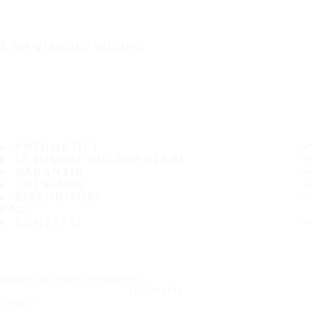
È UN VIAGGIO SICURO
PNEUMATICI
LE MISURE PIÙ POPOLARI
GARANZIA
CHI SIAMO
RIVENDITORI
FAQ
CONTATTI
Iscriviti alla nostra newsletter
ISCRIVITI
Seguici