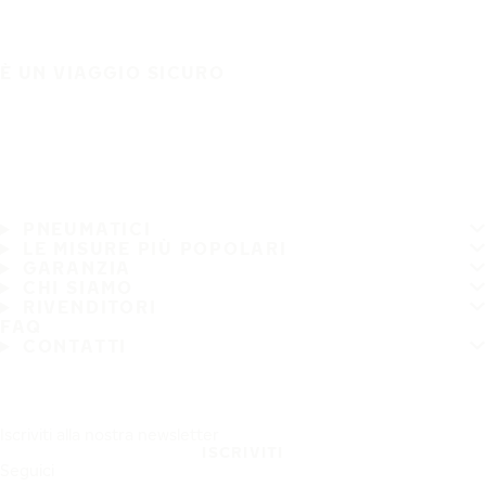
È UN VIAGGIO SICURO
PNEUMATICI
LE MISURE PIÙ POPOLARI
GARANZIA
CHI SIAMO
RIVENDITORI
FAQ
CONTATTI
Iscriviti alla nostra newsletter
ISCRIVITI
Seguici