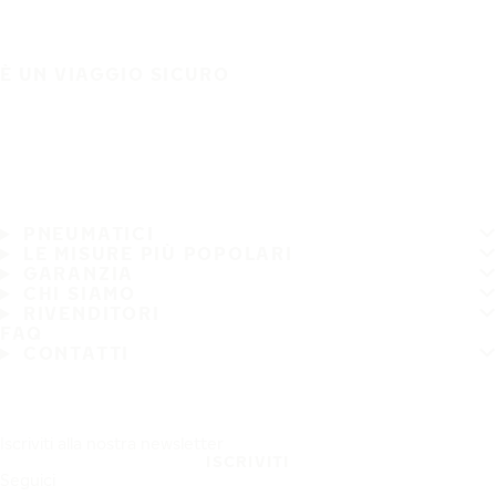
È UN VIAGGIO SICURO
PNEUMATICI
LE MISURE PIÙ POPOLARI
GARANZIA
CHI SIAMO
RIVENDITORI
FAQ
CONTATTI
Iscriviti alla nostra newsletter
ISCRIVITI
Seguici