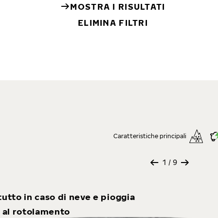
MOSTRA I RISULTATI
ELIMINA FILTRI
Caratteristiche principali
1
/ 9
tutto in caso di neve e pioggia
 al rotolamento