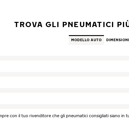
TROVA GLI PNEUMATICI PIÙ
MODELLO AUTO
DIMENSION
re con il tuo rivenditore che gli pneumatici consigliati siano in tutt