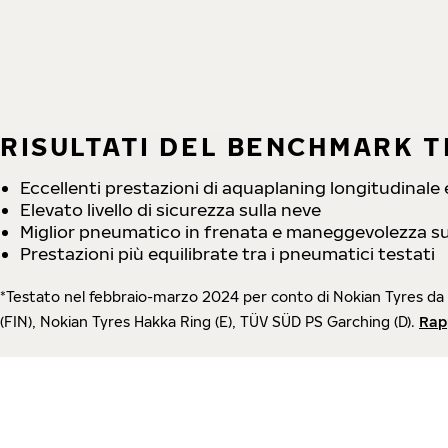
RISULTATI DEL BENCHMARK T
Eccellenti prestazioni di aquaplaning longitudinale 
Elevato livello di sicurezza sulla neve
Miglior pneumatico in frenata e maneggevolezza su
Prestazioni più equilibrate tra i pneumatici testati
*Testato nel febbraio-marzo 2024 per conto di Nokian Tyres da 
(FIN), Nokian Tyres Hakka Ring (E), TÜV SÜD PS Garching (D).
Rap