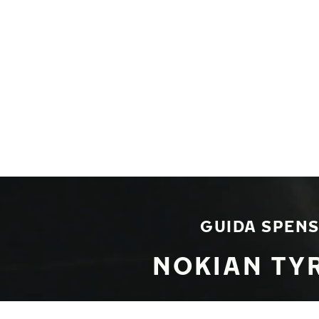
Vai al contenuto principale
Casa
GUIDA SPENS
NOKIAN TY