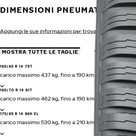
DIMENSIONI PNEUMATICI
Aggiungi le sue informazioni per trovare gli pneumatic
MOSTRA TUTTE LE TAGLIE
14"
15"
165/65 R 14 79T
carico massimo 437 kg, fino a 190 km/h
165/70 R 14 81T
carico massimo 462 kg, fino a 190 km/h
175/65 R 14 86H XL
carico massimo 530 kg, fino a 210 km/h