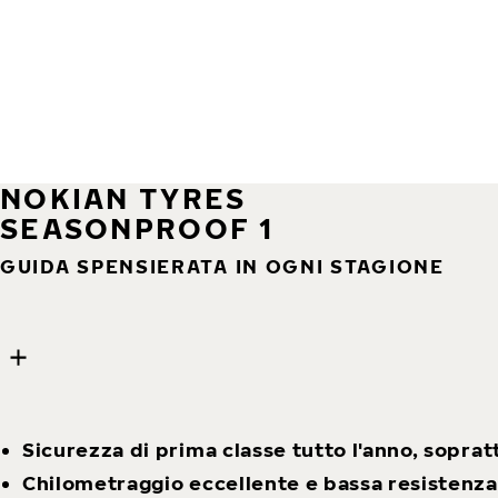
NOKIAN TYRES
SEASONPROOF 1
GUIDA SPENSIERATA IN OGNI STAGIONE
9 images
Skip media gallery
Sicurezza di prima classe tutto l'anno, soprat
Chilometraggio eccellente e bassa resistenza