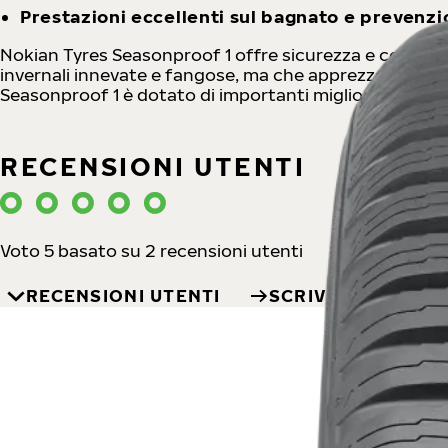
Prestazioni eccellenti sul bagnato e prevenzi
Nokian Tyres Seasonproof 1 offre sicurezza e comodità 
invernali innevate e fangose, ma che apprezzano anche
Seasonproof 1 è dotato di importanti miglioramenti n
RECENSIONI UTENTI
Voto 5 basato su 2 recensioni utenti
RECENSIONI UTENTI
SCRIVI UNA RECE