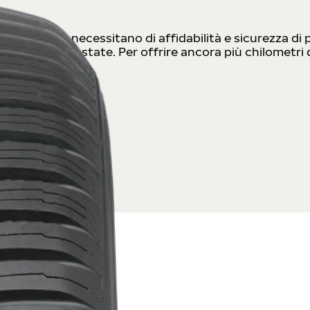
ilisti che necessitano di affidabilità e sicurezza di 
za sforzo in estate. Per offrire ancora più chilometri