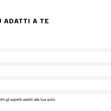
 ADATTI A TE
I
i gli aspetti adatti alla tua auto.