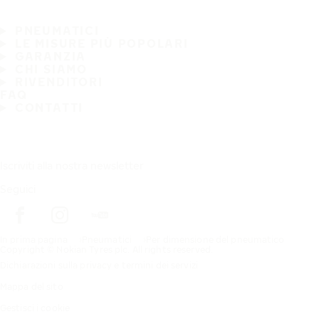
PNEUMATICI
LE MISURE PIÙ POPOLARI
GARANZIA
CHI SIAMO
RIVENDITORI
FAQ
CONTATTI
Iscriviti alla nostra newsletter
Seguici
In prima pagina
Pneumatici
Per dimensione del pneumatico
Copyright © Nokian Tyres plc. All rights reserved.
Dichiarazioni sulla privacy e termini dei servizi
Mappa del sito
Gestisci i cookie