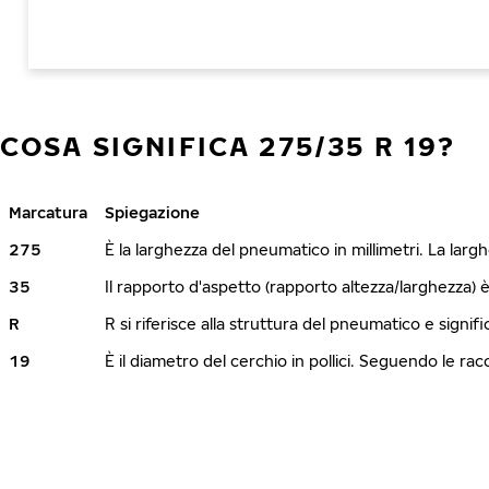
COSA SIGNIFICA 275/35 R 19?
Marcatura
Spiegazione
275
È la larghezza del pneumatico in millimetri. La lar
35
Il rapporto d'aspetto (rapporto altezza/larghezza) 
R
R si riferisce alla struttura del pneumatico e signi
19
È il diametro del cerchio in pollici. Seguendo le r