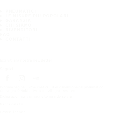
PNEUMATICI
LE MISURE PIÙ POPOLARI
GARANZIA
CHI SIAMO
RIVENDITORI
FAQ
CONTATTI
Iscriviti alla nostra newsletter
Seguici
In prima pagina
Pneumatici
Per dimensione del pneumatico
Copyright © Nokian Tyres plc. All rights reserved.
Dichiarazioni sulla privacy e termini dei servizi
Mappa del sito
Gestisci i cookie