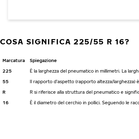
COSA SIGNIFICA 225/55 R 16?
Marcatura
Spiegazione
225
È la larghezza del pneumatico in millimetri. La lar
55
Il rapporto d'aspetto (rapporto altezza/larghezza) 
R
R si riferisce alla struttura del pneumatico e signi
16
È il diametro del cerchio in pollici. Seguendo le r