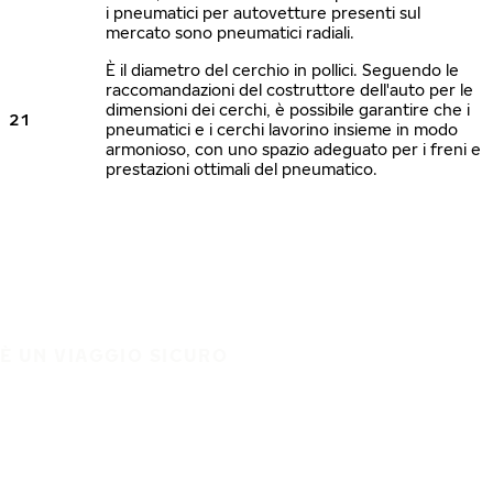
i pneumatici per autovetture presenti sul
mercato sono pneumatici radiali.
È il diametro del cerchio in pollici. Seguendo le
raccomandazioni del costruttore dell'auto per le
dimensioni dei cerchi, è possibile garantire che i
21
pneumatici e i cerchi lavorino insieme in modo
armonioso, con uno spazio adeguato per i freni e
prestazioni ottimali del pneumatico.
È UN VIAGGIO SICURO