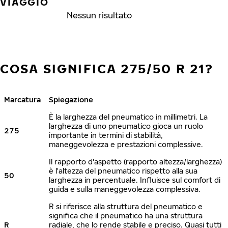
VIAGGIO
Nessun risultato
COSA SIGNIFICA 275/50 R 21?
Marcatura
Spiegazione
È la larghezza del pneumatico in millimetri. La
larghezza di uno pneumatico gioca un ruolo
275
importante in termini di stabilità,
maneggevolezza e prestazioni complessive.
Il rapporto d'aspetto (rapporto altezza/larghezza)
è l'altezza del pneumatico rispetto alla sua
50
larghezza in percentuale. Influisce sul comfort di
guida e sulla maneggevolezza complessiva.
R si riferisce alla struttura del pneumatico e
significa che il pneumatico ha una struttura
R
radiale, che lo rende stabile e preciso. Quasi tutti