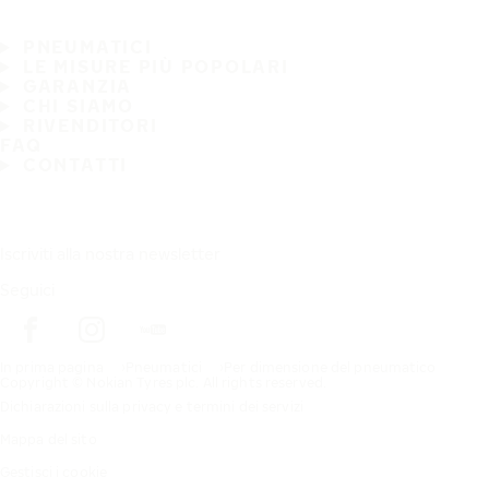
PNEUMATICI
LE MISURE PIÙ POPOLARI
GARANZIA
CHI SIAMO
RIVENDITORI
FAQ
CONTATTI
Iscriviti alla nostra newsletter
Seguici
In prima pagina
Pneumatici
Per dimensione del pneumatico
Copyright © Nokian Tyres plc. All rights reserved.
Dichiarazioni sulla privacy e termini dei servizi
Mappa del sito
Gestisci i cookie