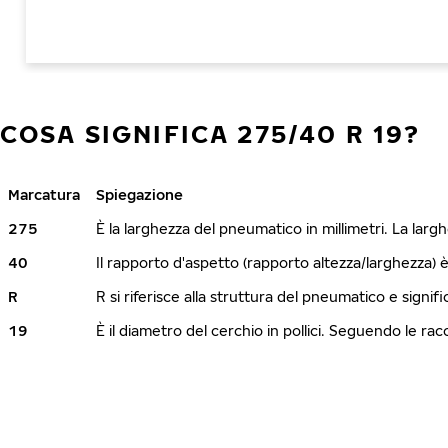
COSA SIGNIFICA 275/40 R 19?
Marcatura
Spiegazione
275
È la larghezza del pneumatico in millimetri. La lar
40
Il rapporto d'aspetto (rapporto altezza/larghezza) 
R
R si riferisce alla struttura del pneumatico e signi
19
È il diametro del cerchio in pollici. Seguendo le r