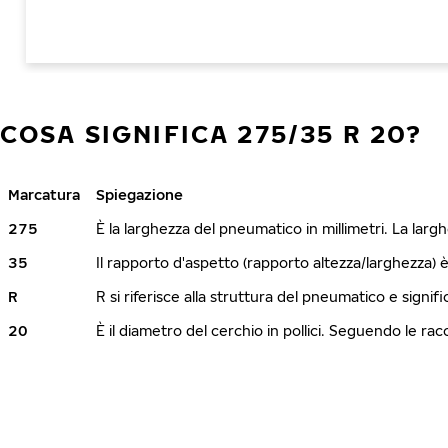
COSA SIGNIFICA 275/35 R 20?
Marcatura
Spiegazione
275
È la larghezza del pneumatico in millimetri. La lar
35
Il rapporto d'aspetto (rapporto altezza/larghezza) 
R
R si riferisce alla struttura del pneumatico e signi
20
È il diametro del cerchio in pollici. Seguendo le r