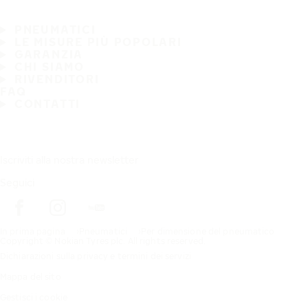
PNEUMATICI
LE MISURE PIÙ POPOLARI
GARANZIA
CHI SIAMO
RIVENDITORI
FAQ
CONTATTI
Iscriviti alla nostra newsletter
Seguici
In prima pagina
Pneumatici
Per dimensione del pneumatico
Copyright © Nokian Tyres plc. All rights reserved.
Dichiarazioni sulla privacy e termini dei servizi
Mappa del sito
Gestisci i cookie