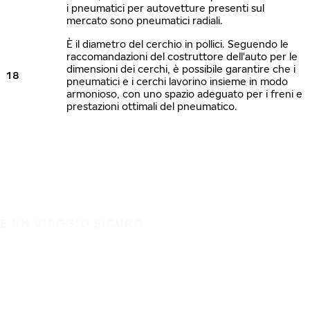
i pneumatici per autovetture presenti sul
mercato sono pneumatici radiali.
È il diametro del cerchio in pollici. Seguendo le
raccomandazioni del costruttore dell'auto per le
dimensioni dei cerchi, è possibile garantire che i
18
pneumatici e i cerchi lavorino insieme in modo
armonioso, con uno spazio adeguato per i freni e
prestazioni ottimali del pneumatico.
È UN VIAGGIO SICURO