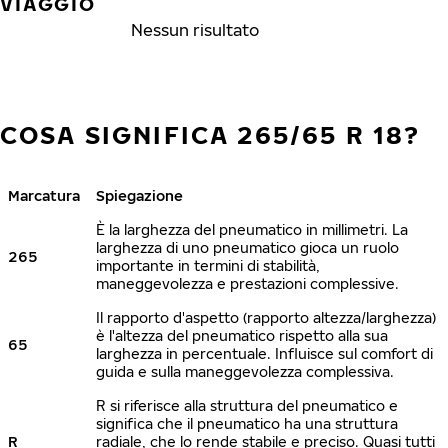
VIAGGIO
Nessun risultato
COSA SIGNIFICA 265/65 R 18?
Marcatura
Spiegazione
È la larghezza del pneumatico in millimetri. La
larghezza di uno pneumatico gioca un ruolo
265
importante in termini di stabilità,
maneggevolezza e prestazioni complessive.
Il rapporto d'aspetto (rapporto altezza/larghezza)
è l'altezza del pneumatico rispetto alla sua
65
larghezza in percentuale. Influisce sul comfort di
guida e sulla maneggevolezza complessiva.
R si riferisce alla struttura del pneumatico e
significa che il pneumatico ha una struttura
R
radiale, che lo rende stabile e preciso. Quasi tutti