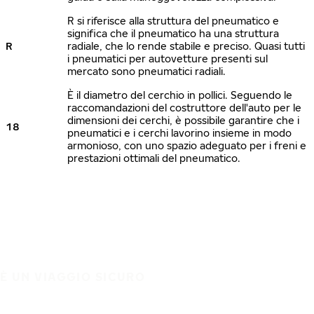
R si riferisce alla struttura del pneumatico e
significa che il pneumatico ha una struttura
R
radiale, che lo rende stabile e preciso. Quasi tutti
i pneumatici per autovetture presenti sul
mercato sono pneumatici radiali.
È il diametro del cerchio in pollici. Seguendo le
raccomandazioni del costruttore dell'auto per le
dimensioni dei cerchi, è possibile garantire che i
18
pneumatici e i cerchi lavorino insieme in modo
armonioso, con uno spazio adeguato per i freni e
prestazioni ottimali del pneumatico.
È UN VIAGGIO SICURO