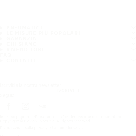
PNEUMATICI
LE MISURE PIÙ POPOLARI
GARANZIA
CHI SIAMO
RIVENDITORI
FAQ
CONTATTI
Iscriviti alla nostra newsletter
ISCRIVITI
Seguici
In prima pagina
Pneumatici
Per dimensione del pneumatico
Copyright © Nokian Tyres plc. All rights reserved.
Dichiarazioni sulla privacy e termini dei servizi