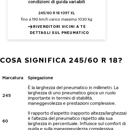
condizioni di guida variabili
245/60 R 18 109T XL
fino a 190 km/h
carico massimo 1030 kg
RIVENDITORI VICINI A TE
DETTAGLI SUL PNEUMATICO
COSA SIGNIFICA 245/60 R 18?
Marcatura
Spiegazione
È la larghezza del pneumatico in millimetri. La
larghezza di uno pneumatico gioca un ruolo
245
importante in termini di stabilità,
maneggevolezza e prestazioni complessive.
Il rapporto d'aspetto (rapporto altezza/larghezza)
è l'altezza del pneumatico rispetto alla sua
60
larghezza in percentuale. Influisce sul comfort di
guida e sulla maneggevolezza complessiva.