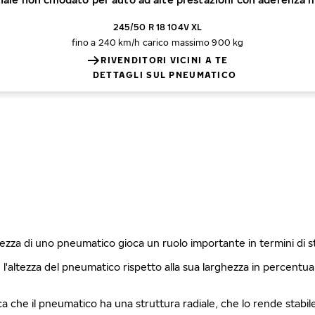
245/50 R 18 104V XL
fino a 240 km/h
carico massimo 900 kg
RIVENDITORI VICINI A TE
DETTAGLI SUL PNEUMATICO
ghezza di uno pneumatico gioca un ruolo importante in termini di 
è l'altezza del pneumatico rispetto alla sua larghezza in percentu
fica che il pneumatico ha una struttura radiale, che lo rende stabi