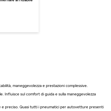
stabilità, maneggevolezza e prestazioni complessive.
ale. Influisce sul comfort di guida e sulla maneggevolezza
le e preciso. Quasi tutti i pneumatici per autovetture presenti