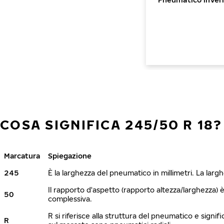
COSA SIGNIFICA 245/50 R 18?
Marcatura
Spiegazione
245
È la larghezza del pneumatico in millimetri. La lar
Il rapporto d'aspetto (rapporto altezza/larghezza) 
50
complessiva.
R si riferisce alla struttura del pneumatico e signi
R