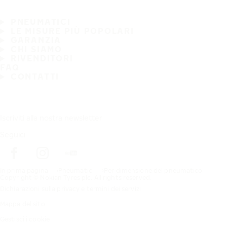
PNEUMATICI
LE MISURE PIÙ POPOLARI
GARANZIA
CHI SIAMO
RIVENDITORI
FAQ
CONTATTI
Iscriviti alla nostra newsletter
Seguici
In prima pagina
Pneumatici
Per dimensione del pneumatico
Copyright © Nokian Tyres plc. All rights reserved.
Dichiarazioni sulla privacy e termini dei servizi
Mappa del sito
Gestisci i cookie