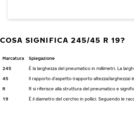
COSA SIGNIFICA 245/45 R 19?
Marcatura
Spiegazione
245
È la larghezza del pneumatico in millimetri. La lar
45
Il rapporto d'aspetto (rapporto altezza/larghezza) 
R
R si riferisce alla struttura del pneumatico e signi
19
È il diametro del cerchio in pollici. Seguendo le r