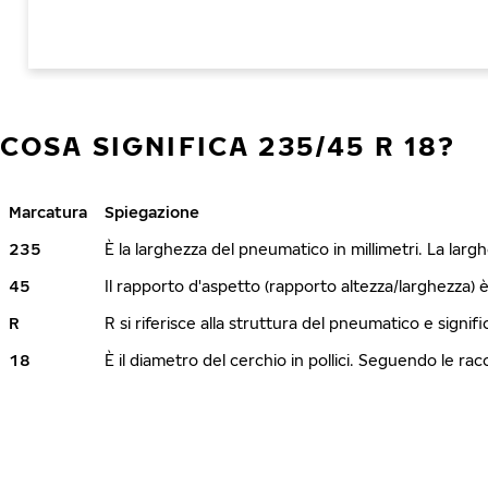
COSA SIGNIFICA 235/45 R 18?
Marcatura
Spiegazione
235
È la larghezza del pneumatico in millimetri. La lar
45
Il rapporto d'aspetto (rapporto altezza/larghezza) 
R
R si riferisce alla struttura del pneumatico e signi
18
È il diametro del cerchio in pollici. Seguendo le r