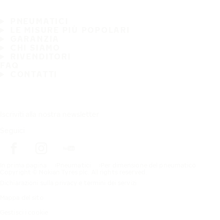
PNEUMATICI
LE MISURE PIÙ POPOLARI
GARANZIA
CHI SIAMO
RIVENDITORI
FAQ
CONTATTI
Iscriviti alla nostra newsletter
Seguici
In prima pagina
Pneumatici
Per dimensione del pneumatico
Copyright © Nokian Tyres plc. All rights reserved.
Dichiarazioni sulla privacy e termini dei servizi
Mappa del sito
Gestisci i cookie