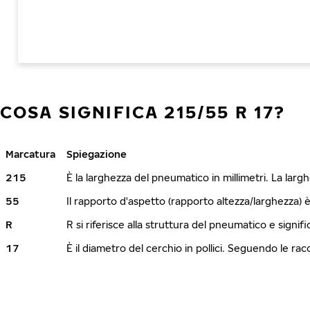
COSA SIGNIFICA 215/55 R 17?
Marcatura
Spiegazione
215
È la larghezza del pneumatico in millimetri. La lar
55
Il rapporto d'aspetto (rapporto altezza/larghezza) 
R
R si riferisce alla struttura del pneumatico e signi
17
È il diametro del cerchio in pollici. Seguendo le r