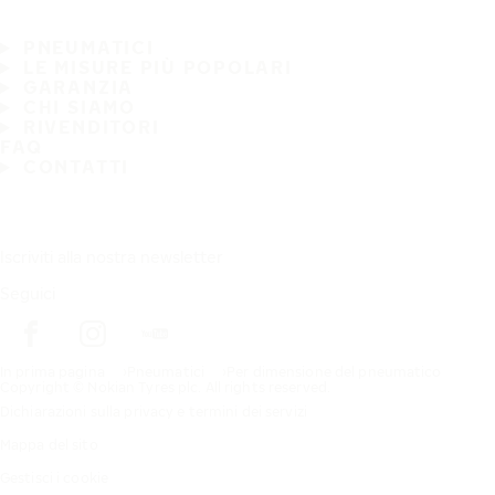
PNEUMATICI
LE MISURE PIÙ POPOLARI
GARANZIA
CHI SIAMO
RIVENDITORI
FAQ
CONTATTI
Iscriviti alla nostra newsletter
Seguici
In prima pagina
Pneumatici
Per dimensione del pneumatico
Copyright © Nokian Tyres plc. All rights reserved.
Dichiarazioni sulla privacy e termini dei servizi
Mappa del sito
Gestisci i cookie