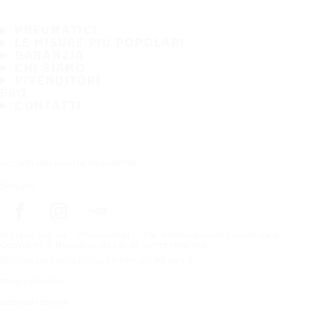
PNEUMATICI
LE MISURE PIÙ POPOLARI
GARANZIA
CHI SIAMO
RIVENDITORI
FAQ
CONTATTI
Iscriviti alla nostra newsletter
Seguici
In prima pagina
Pneumatici
Per dimensione del pneumatico
Copyright © Nokian Tyres plc. All rights reserved.
Dichiarazioni sulla privacy e termini dei servizi
Mappa del sito
Gestisci i cookie