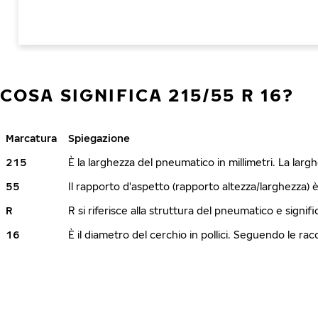
COSA SIGNIFICA 215/55 R 16?
Marcatura
Spiegazione
215
È la larghezza del pneumatico in millimetri. La lar
55
Il rapporto d'aspetto (rapporto altezza/larghezza) 
R
R si riferisce alla struttura del pneumatico e signi
16
È il diametro del cerchio in pollici. Seguendo le r