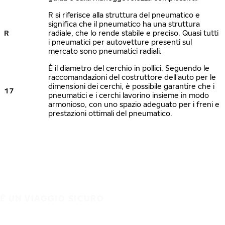
R si riferisce alla struttura del pneumatico e
significa che il pneumatico ha una struttura
R
radiale, che lo rende stabile e preciso. Quasi tutti
i pneumatici per autovetture presenti sul
mercato sono pneumatici radiali.
È il diametro del cerchio in pollici. Seguendo le
raccomandazioni del costruttore dell'auto per le
dimensioni dei cerchi, è possibile garantire che i
17
pneumatici e i cerchi lavorino insieme in modo
armonioso, con uno spazio adeguato per i freni e
prestazioni ottimali del pneumatico.
È UN VIAGGIO SICURO