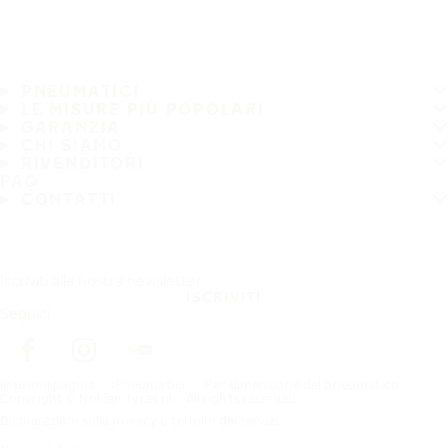
PNEUMATICI
LE MISURE PIÙ POPOLARI
GARANZIA
CHI SIAMO
RIVENDITORI
FAQ
CONTATTI
Iscriviti alla nostra newsletter
ISCRIVITI
Seguici
In prima pagina
Pneumatici
Per dimensione del pneumatico
Copyright © Nokian Tyres plc. All rights reserved.
Dichiarazioni sulla privacy e termini dei servizi