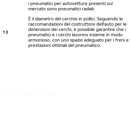
i pneumatici per autovetture presenti sul
mercato sono pneumatici radiali.
È il diametro del cerchio in pollici. Seguendo le
raccomandazioni del costruttore dell'auto per le
dimensioni dei cerchi, è possibile garantire che i
13
pneumatici e i cerchi lavorino insieme in modo
armonioso, con uno spazio adeguato per i freni e
prestazioni ottimali del pneumatico.
È UN VIAGGIO SICURO