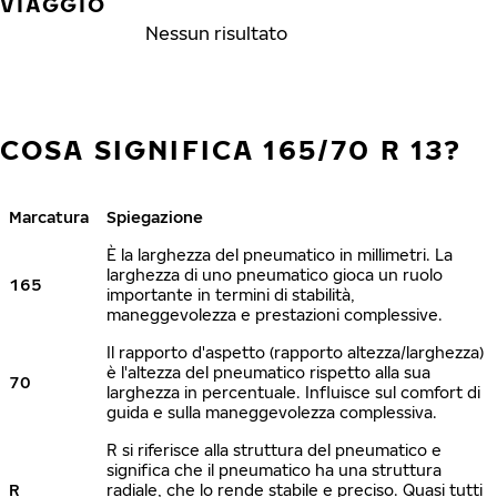
VIAGGIO
Nessun risultato
COSA SIGNIFICA 165/70 R 13?
Marcatura
Spiegazione
È la larghezza del pneumatico in millimetri. La
larghezza di uno pneumatico gioca un ruolo
165
importante in termini di stabilità,
maneggevolezza e prestazioni complessive.
Il rapporto d'aspetto (rapporto altezza/larghezza)
è l'altezza del pneumatico rispetto alla sua
70
larghezza in percentuale. Influisce sul comfort di
guida e sulla maneggevolezza complessiva.
R si riferisce alla struttura del pneumatico e
significa che il pneumatico ha una struttura
R
radiale, che lo rende stabile e preciso. Quasi tutti