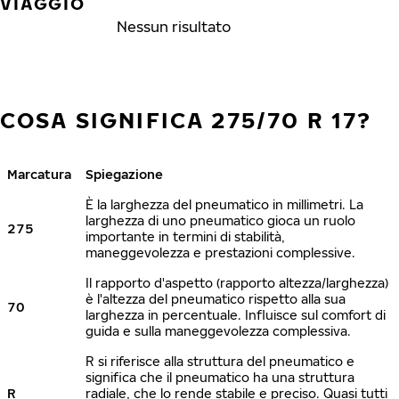
VIAGGIO
Nessun risultato
COSA SIGNIFICA 275/70 R 17?
Marcatura
Spiegazione
È la larghezza del pneumatico in millimetri. La
larghezza di uno pneumatico gioca un ruolo
275
importante in termini di stabilità,
maneggevolezza e prestazioni complessive.
Il rapporto d'aspetto (rapporto altezza/larghezza)
è l'altezza del pneumatico rispetto alla sua
70
larghezza in percentuale. Influisce sul comfort di
guida e sulla maneggevolezza complessiva.
R si riferisce alla struttura del pneumatico e
significa che il pneumatico ha una struttura
R
radiale, che lo rende stabile e preciso. Quasi tutti