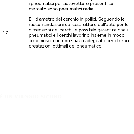
i pneumatici per autovetture presenti sul
mercato sono pneumatici radiali.
È il diametro del cerchio in pollici. Seguendo le
raccomandazioni del costruttore dell'auto per le
dimensioni dei cerchi, è possibile garantire che i
17
pneumatici e i cerchi lavorino insieme in modo
armonioso, con uno spazio adeguato per i freni e
prestazioni ottimali del pneumatico.
È UN VIAGGIO SICURO