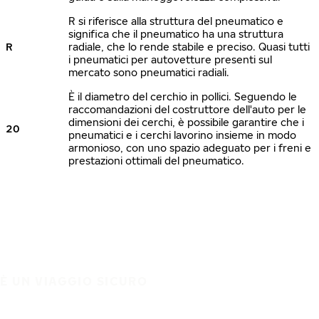
R si riferisce alla struttura del pneumatico e
significa che il pneumatico ha una struttura
R
radiale, che lo rende stabile e preciso. Quasi tutti
i pneumatici per autovetture presenti sul
mercato sono pneumatici radiali.
È il diametro del cerchio in pollici. Seguendo le
raccomandazioni del costruttore dell'auto per le
dimensioni dei cerchi, è possibile garantire che i
20
pneumatici e i cerchi lavorino insieme in modo
armonioso, con uno spazio adeguato per i freni e
prestazioni ottimali del pneumatico.
È UN VIAGGIO SICURO