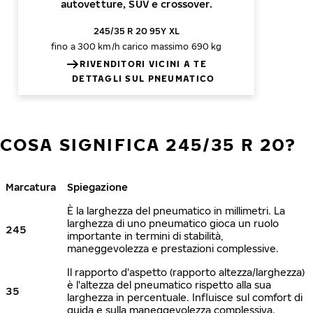
autovetture, SUV e crossover.
245/35 R 20 95Y XL
fino a 300 km/h
carico massimo 690 kg
RIVENDITORI VICINI A TE
DETTAGLI SUL PNEUMATICO
COSA SIGNIFICA 245/35 R 20?
Marcatura
Spiegazione
È la larghezza del pneumatico in millimetri. La
larghezza di uno pneumatico gioca un ruolo
245
importante in termini di stabilità,
maneggevolezza e prestazioni complessive.
Il rapporto d'aspetto (rapporto altezza/larghezza)
è l'altezza del pneumatico rispetto alla sua
35
larghezza in percentuale. Influisce sul comfort di
guida e sulla maneggevolezza complessiva.