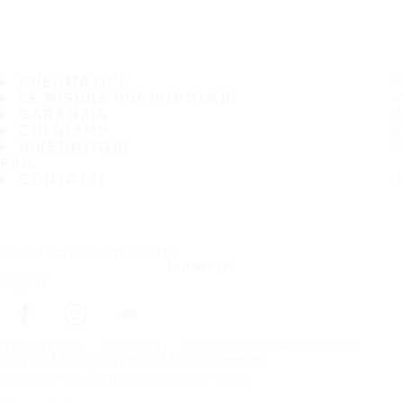
PNEUMATICI
LE MISURE PIÙ POPOLARI
GARANZIA
CHI SIAMO
RIVENDITORI
FAQ
CONTATTI
Iscriviti alla nostra newsletter
ISCRIVITI
Seguici
In prima pagina
Pneumatici
Per dimensione del pneumatico
Copyright © Nokian Tyres plc. All rights reserved.
Dichiarazioni sulla privacy e termini dei servizi