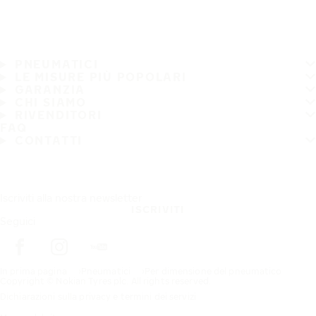
PNEUMATICI
LE MISURE PIÙ POPOLARI
GARANZIA
CHI SIAMO
RIVENDITORI
FAQ
CONTATTI
Iscriviti alla nostra newsletter
ISCRIVITI
Seguici
In prima pagina
Pneumatici
Per dimensione del pneumatico
Copyright © Nokian Tyres plc. All rights reserved.
Dichiarazioni sulla privacy e termini dei servizi