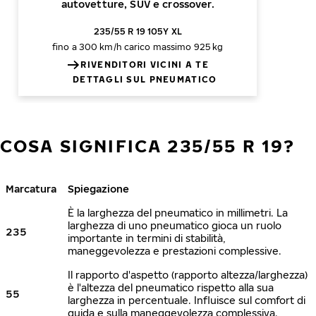
autovetture, SUV e crossover.
235/55 R 19 105Y XL
fino a 300 km/h
carico massimo 925 kg
RIVENDITORI VICINI A TE
DETTAGLI SUL PNEUMATICO
COSA SIGNIFICA 235/55 R 19?
Marcatura
Spiegazione
È la larghezza del pneumatico in millimetri. La
larghezza di uno pneumatico gioca un ruolo
235
importante in termini di stabilità,
maneggevolezza e prestazioni complessive.
Il rapporto d'aspetto (rapporto altezza/larghezza)
è l'altezza del pneumatico rispetto alla sua
55
larghezza in percentuale. Influisce sul comfort di
guida e sulla maneggevolezza complessiva.