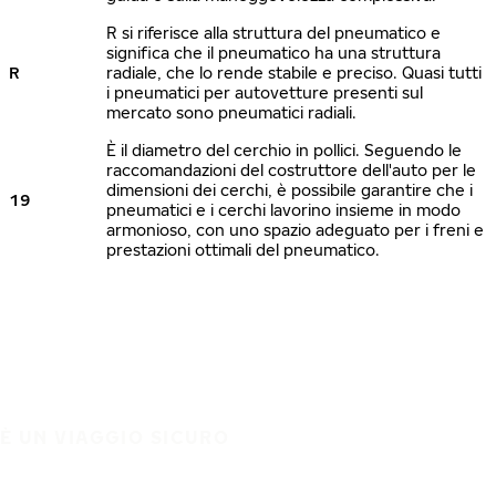
R si riferisce alla struttura del pneumatico e
significa che il pneumatico ha una struttura
R
radiale, che lo rende stabile e preciso. Quasi tutti
i pneumatici per autovetture presenti sul
mercato sono pneumatici radiali.
È il diametro del cerchio in pollici. Seguendo le
raccomandazioni del costruttore dell'auto per le
dimensioni dei cerchi, è possibile garantire che i
19
pneumatici e i cerchi lavorino insieme in modo
armonioso, con uno spazio adeguato per i freni e
prestazioni ottimali del pneumatico.
È UN VIAGGIO SICURO