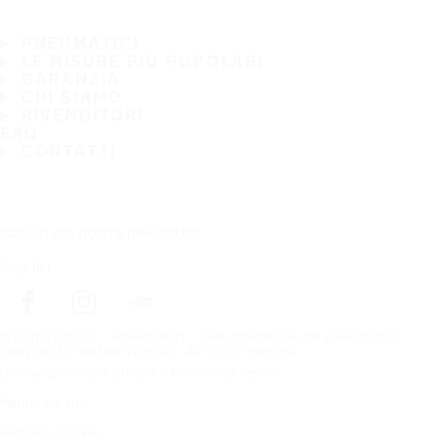
PNEUMATICI
LE MISURE PIÙ POPOLARI
GARANZIA
CHI SIAMO
RIVENDITORI
FAQ
CONTATTI
Iscriviti alla nostra newsletter
Seguici
In prima pagina
Pneumatici
Per dimensione del pneumatico
Copyright © Nokian Tyres plc. All rights reserved.
Dichiarazioni sulla privacy e termini dei servizi
Mappa del sito
Gestisci i cookie