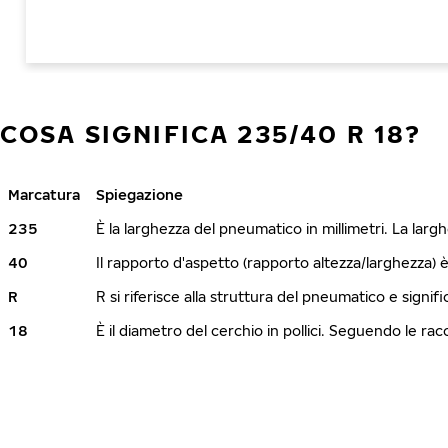
COSA SIGNIFICA 235/40 R 18?
Marcatura
Spiegazione
235
È la larghezza del pneumatico in millimetri. La lar
40
Il rapporto d'aspetto (rapporto altezza/larghezza) 
R
R si riferisce alla struttura del pneumatico e signi
18
È il diametro del cerchio in pollici. Seguendo le r