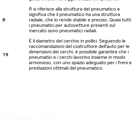
R si riferisce alla struttura del pneumatico e
significa che il pneumatico ha una struttura
R
radiale, che lo rende stabile e preciso. Quasi tutti
i pneumatici per autovetture presenti sul
mercato sono pneumatici radiali.
È il diametro del cerchio in pollici. Seguendo le
raccomandazioni del costruttore dell'auto per le
dimensioni dei cerchi, è possibile garantire che i
19
pneumatici e i cerchi lavorino insieme in modo
armonioso, con uno spazio adeguato per i freni e
prestazioni ottimali del pneumatico.
È UN VIAGGIO SICURO