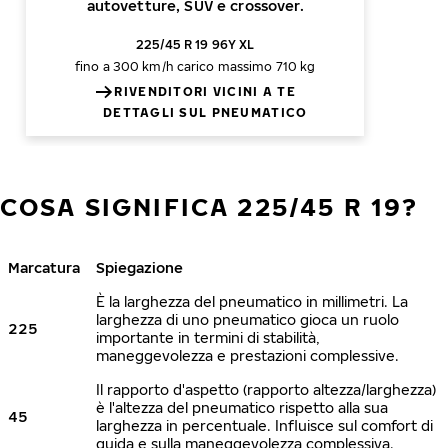
autovetture, SUV e crossover.
225/45 R 19 96Y XL
fino a 300 km/h
carico massimo 710 kg
RIVENDITORI VICINI A TE
DETTAGLI SUL PNEUMATICO
COSA SIGNIFICA 225/45 R 19?
Marcatura
Spiegazione
È la larghezza del pneumatico in millimetri. La
larghezza di uno pneumatico gioca un ruolo
225
importante in termini di stabilità,
maneggevolezza e prestazioni complessive.
Il rapporto d'aspetto (rapporto altezza/larghezza)
è l'altezza del pneumatico rispetto alla sua
45
larghezza in percentuale. Influisce sul comfort di
guida e sulla maneggevolezza complessiva.