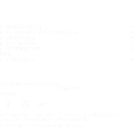
PNEUMATICI
LE MISURE PIÙ POPOLARI
GARANZIA
CHI SIAMO
RIVENDITORI
FAQ
CONTATTI
Iscriviti alla nostra newsletter
ISCRIVITI
Seguici
In prima pagina
Pneumatici
Per dimensione del pneumatico
Copyright © Nokian Tyres plc. All rights reserved.
Dichiarazioni sulla privacy e termini dei servizi