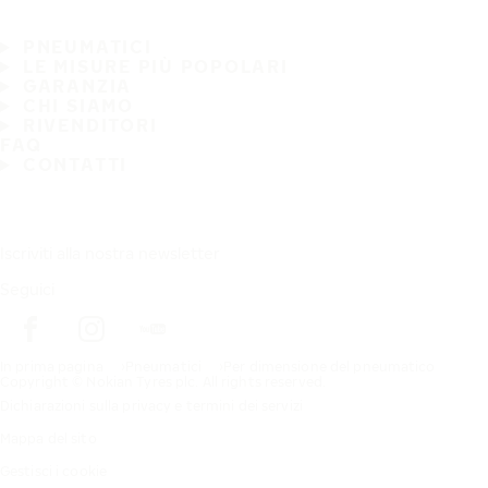
PNEUMATICI
LE MISURE PIÙ POPOLARI
GARANZIA
CHI SIAMO
RIVENDITORI
FAQ
CONTATTI
Iscriviti alla nostra newsletter
Seguici
In prima pagina
Pneumatici
Per dimensione del pneumatico
Copyright © Nokian Tyres plc. All rights reserved.
Dichiarazioni sulla privacy e termini dei servizi
Mappa del sito
Gestisci i cookie