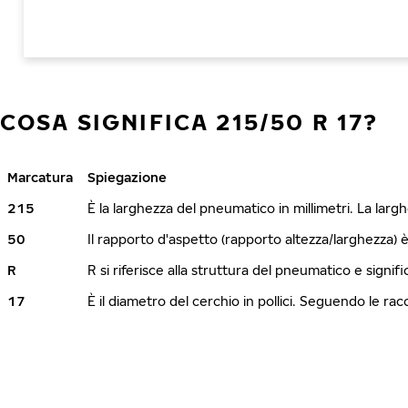
COSA SIGNIFICA 215/50 R 17?
Marcatura
Spiegazione
215
È la larghezza del pneumatico in millimetri. La lar
50
Il rapporto d'aspetto (rapporto altezza/larghezza) 
R
R si riferisce alla struttura del pneumatico e signi
17
È il diametro del cerchio in pollici. Seguendo le r