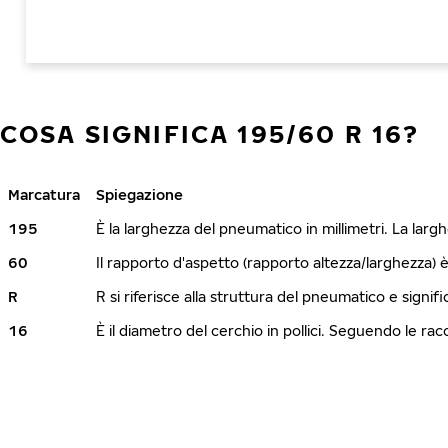
COSA SIGNIFICA 195/60 R 16?
Marcatura
Spiegazione
195
È la larghezza del pneumatico in millimetri. La lar
60
Il rapporto d'aspetto (rapporto altezza/larghezza) 
R
R si riferisce alla struttura del pneumatico e signi
16
È il diametro del cerchio in pollici. Seguendo le r