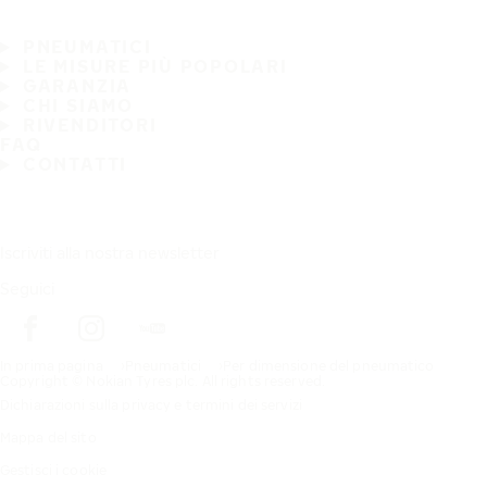
PNEUMATICI
LE MISURE PIÙ POPOLARI
GARANZIA
CHI SIAMO
RIVENDITORI
FAQ
CONTATTI
Iscriviti alla nostra newsletter
Seguici
In prima pagina
Pneumatici
Per dimensione del pneumatico
Copyright © Nokian Tyres plc. All rights reserved.
Dichiarazioni sulla privacy e termini dei servizi
Mappa del sito
Gestisci i cookie