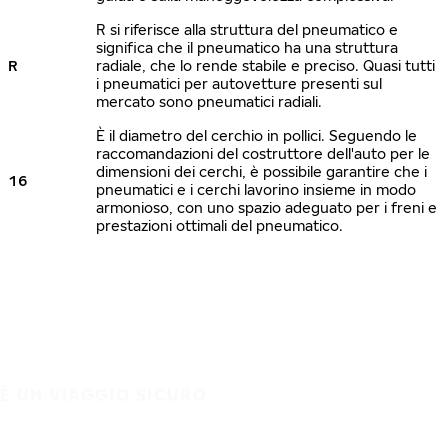
R si riferisce alla struttura del pneumatico e
significa che il pneumatico ha una struttura
R
radiale, che lo rende stabile e preciso. Quasi tutti
i pneumatici per autovetture presenti sul
mercato sono pneumatici radiali.
È il diametro del cerchio in pollici. Seguendo le
raccomandazioni del costruttore dell'auto per le
dimensioni dei cerchi, è possibile garantire che i
16
pneumatici e i cerchi lavorino insieme in modo
armonioso, con uno spazio adeguato per i freni e
prestazioni ottimali del pneumatico.
È UN VIAGGIO SICURO