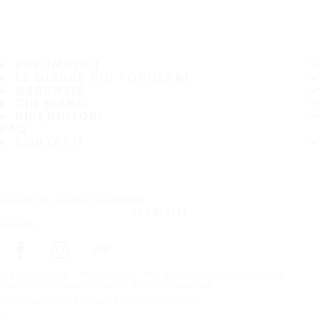
PNEUMATICI
LE MISURE PIÙ POPOLARI
GARANZIA
CHI SIAMO
RIVENDITORI
FAQ
CONTATTI
Iscriviti alla nostra newsletter
ISCRIVITI
Seguici
In prima pagina
Pneumatici
Per dimensione del pneumatico
Copyright © Nokian Tyres plc. All rights reserved.
Dichiarazioni sulla privacy e termini dei servizi