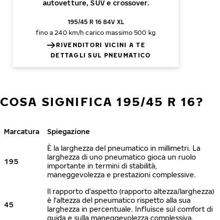
autovetture, SUV e crossover.
195/45 R 16 84V XL
fino a 240 km/h
carico massimo 500 kg
RIVENDITORI VICINI A TE
DETTAGLI SUL PNEUMATICO
COSA SIGNIFICA 195/45 R 16?
Marcatura
Spiegazione
È la larghezza del pneumatico in millimetri. La
larghezza di uno pneumatico gioca un ruolo
195
importante in termini di stabilità,
maneggevolezza e prestazioni complessive.
Il rapporto d'aspetto (rapporto altezza/larghezza)
è l'altezza del pneumatico rispetto alla sua
45
larghezza in percentuale. Influisce sul comfort di
guida e sulla maneggevolezza complessiva.