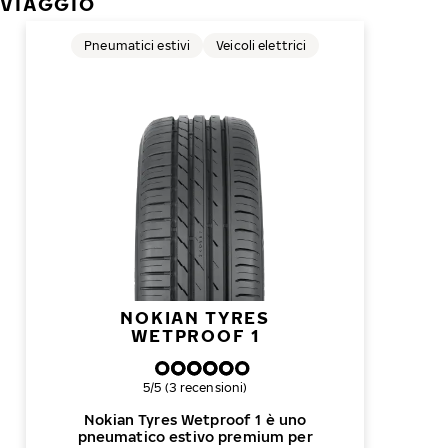
VIAGGIO
Pneumatici estivi
Veicoli elettrici
NOKIAN TYRES
WETPROOF 1
Valutazione complessiva
5/5 (3 recensioni)
Nokian Tyres Wetproof 1 è uno
pneumatico estivo premium per