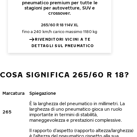
pneumatico premium per tutte le
stagioni per autovetture, SUV e
crossover.
265/60 R 18 114V XL
fino a 240 km/h
carico massimo 1180 kg
RIVENDITORI VICINI A TE
DETTAGLI SUL PNEUMATICO
COSA SIGNIFICA 265/60 R 18?
Marcatura
Spiegazione
È la larghezza del pneumatico in millimetri. La
larghezza di uno pneumatico gioca un ruolo
265
importante in termini di stabilità,
maneggevolezza e prestazioni complessive.
Il rapporto d'aspetto (rapporto altezza/larghezza)
è l'altezza del pneumatico rispetto alla sua