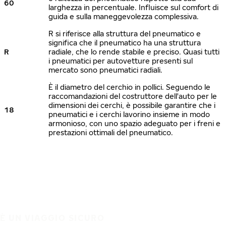
60
larghezza in percentuale. Influisce sul comfort di
guida e sulla maneggevolezza complessiva.
R si riferisce alla struttura del pneumatico e
significa che il pneumatico ha una struttura
R
radiale, che lo rende stabile e preciso. Quasi tutti
i pneumatici per autovetture presenti sul
mercato sono pneumatici radiali.
È il diametro del cerchio in pollici. Seguendo le
raccomandazioni del costruttore dell'auto per le
dimensioni dei cerchi, è possibile garantire che i
18
pneumatici e i cerchi lavorino insieme in modo
armonioso, con uno spazio adeguato per i freni e
prestazioni ottimali del pneumatico.
È UN VIAGGIO SICURO