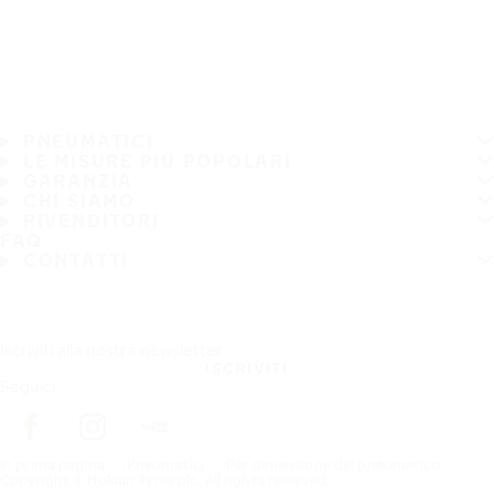
PNEUMATICI
LE MISURE PIÙ POPOLARI
GARANZIA
CHI SIAMO
RIVENDITORI
FAQ
CONTATTI
Iscriviti alla nostra newsletter
ISCRIVITI
Seguici
In prima pagina
Pneumatici
Per dimensione del pneumatico
Copyright © Nokian Tyres plc. All rights reserved.