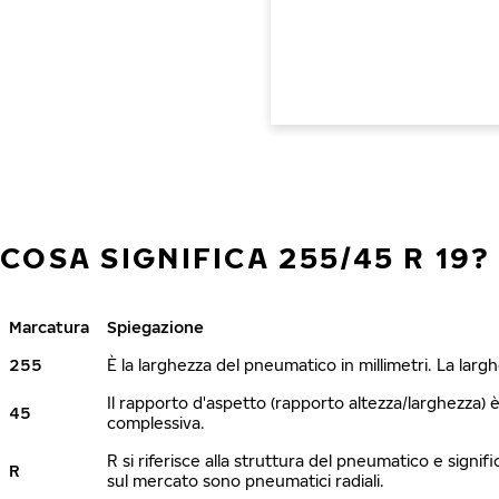
COSA SIGNIFICA 255/45 R 19?
Marcatura
Spiegazione
255
È la larghezza del pneumatico in millimetri. La lar
Il rapporto d'aspetto (rapporto altezza/larghezza) 
45
complessiva.
R si riferisce alla struttura del pneumatico e signi
R
sul mercato sono pneumatici radiali.