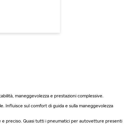
stabilità, maneggevolezza e prestazioni complessive.
ale. Influisce sul comfort di guida e sulla maneggevolezza
le e preciso. Quasi tutti i pneumatici per autovetture presenti