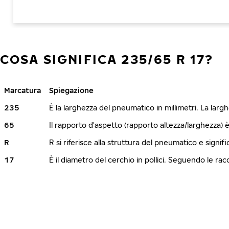
COSA SIGNIFICA 235/65 R 17?
Marcatura
Spiegazione
235
È la larghezza del pneumatico in millimetri. La lar
65
Il rapporto d'aspetto (rapporto altezza/larghezza) 
R
R si riferisce alla struttura del pneumatico e signi
17
È il diametro del cerchio in pollici. Seguendo le r