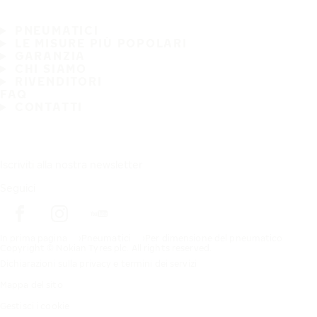
PNEUMATICI
LE MISURE PIÙ POPOLARI
GARANZIA
CHI SIAMO
RIVENDITORI
FAQ
CONTATTI
Iscriviti alla nostra newsletter
Seguici
In prima pagina
Pneumatici
Per dimensione del pneumatico
Copyright © Nokian Tyres plc. All rights reserved.
Dichiarazioni sulla privacy e termini dei servizi
Mappa del sito
Gestisci i cookie