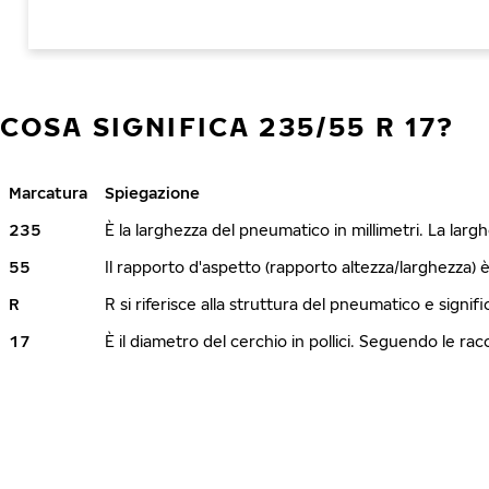
COSA SIGNIFICA 235/55 R 17?
Marcatura
Spiegazione
235
È la larghezza del pneumatico in millimetri. La lar
55
Il rapporto d'aspetto (rapporto altezza/larghezza) 
R
R si riferisce alla struttura del pneumatico e signi
17
È il diametro del cerchio in pollici. Seguendo le r