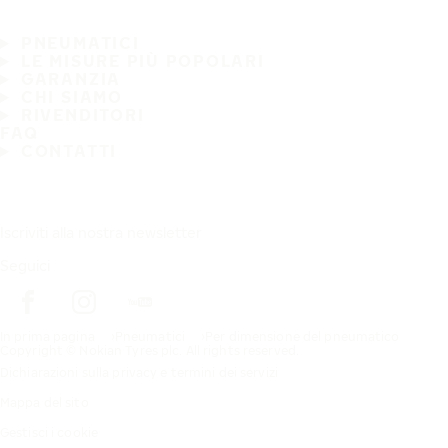
PNEUMATICI
LE MISURE PIÙ POPOLARI
GARANZIA
CHI SIAMO
RIVENDITORI
FAQ
CONTATTI
Iscriviti alla nostra newsletter
Seguici
In prima pagina
Pneumatici
Per dimensione del pneumatico
Copyright © Nokian Tyres plc. All rights reserved.
Dichiarazioni sulla privacy e termini dei servizi
Mappa del sito
Gestisci i cookie