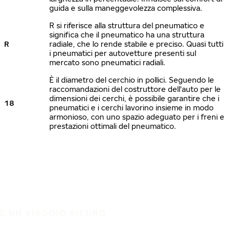
guida e sulla maneggevolezza complessiva.
R si riferisce alla struttura del pneumatico e
significa che il pneumatico ha una struttura
R
radiale, che lo rende stabile e preciso. Quasi tutti
i pneumatici per autovetture presenti sul
mercato sono pneumatici radiali.
È il diametro del cerchio in pollici. Seguendo le
raccomandazioni del costruttore dell'auto per le
dimensioni dei cerchi, è possibile garantire che i
18
pneumatici e i cerchi lavorino insieme in modo
armonioso, con uno spazio adeguato per i freni e
prestazioni ottimali del pneumatico.
È UN VIAGGIO SICURO