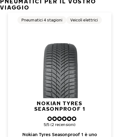
PNEUMATICI PER IL VOSTRO
VIAGGIO
Pneumatici 4 stagioni
Veicoli elettrici
NOKIAN TYRES
SEASONPROOF 1
Valutazione complessiva
5/5 (2 recensioni)
Nokian Tyres Seasonproof 1 è uno