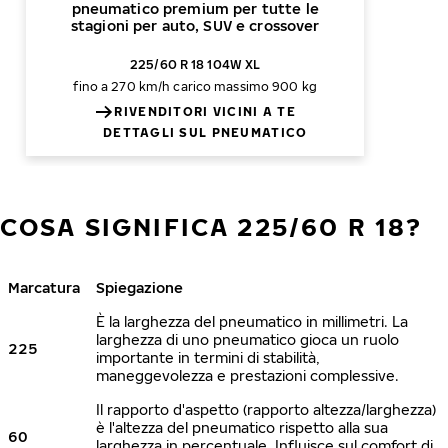
pneumatico premium per tutte le
stagioni per auto, SUV e crossover
225/60 R 18 104W XL
fino a 270 km/h
carico massimo 900 kg
RIVENDITORI VICINI A TE
DETTAGLI SUL PNEUMATICO
COSA SIGNIFICA 225/60 R 18?
Marcatura
Spiegazione
È la larghezza del pneumatico in millimetri. La
larghezza di uno pneumatico gioca un ruolo
225
importante in termini di stabilità,
maneggevolezza e prestazioni complessive.
Il rapporto d'aspetto (rapporto altezza/larghezza)
è l'altezza del pneumatico rispetto alla sua
60
larghezza in percentuale. Influisce sul comfort di