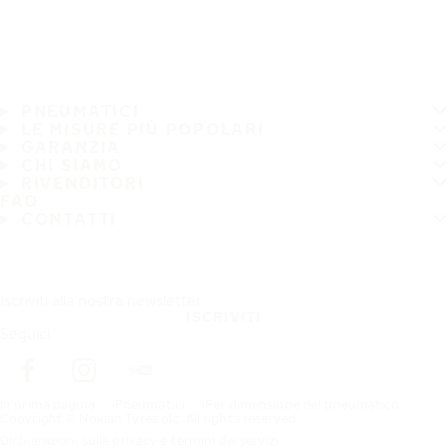
PNEUMATICI
LE MISURE PIÙ POPOLARI
GARANZIA
CHI SIAMO
RIVENDITORI
FAQ
CONTATTI
Iscriviti alla nostra newsletter
ISCRIVITI
Seguici
In prima pagina
Pneumatici
Per dimensione del pneumatico
Copyright © Nokian Tyres plc. All rights reserved.
Dichiarazioni sulla privacy e termini dei servizi