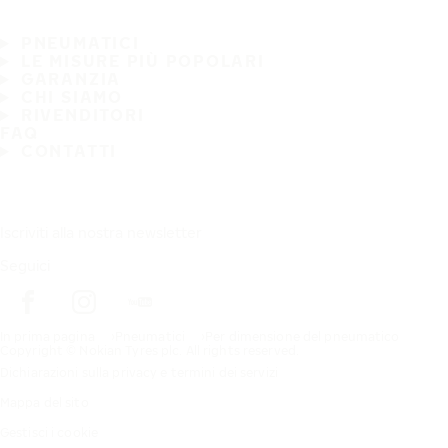
PNEUMATICI
LE MISURE PIÙ POPOLARI
GARANZIA
CHI SIAMO
RIVENDITORI
FAQ
CONTATTI
Iscriviti alla nostra newsletter
Seguici
In prima pagina
Pneumatici
Per dimensione del pneumatico
Copyright © Nokian Tyres plc. All rights reserved.
Dichiarazioni sulla privacy e termini dei servizi
Mappa del sito
Gestisci i cookie