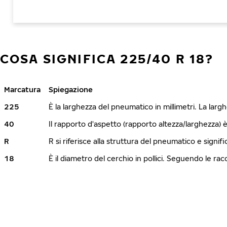
COSA SIGNIFICA 225/40 R 18?
Marcatura
Spiegazione
225
È la larghezza del pneumatico in millimetri. La lar
40
Il rapporto d'aspetto (rapporto altezza/larghezza) 
R
R si riferisce alla struttura del pneumatico e signi
18
È il diametro del cerchio in pollici. Seguendo le r